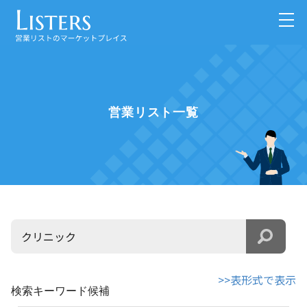
営業リスト一覧
>>表形式で表示
検索キーワード候補