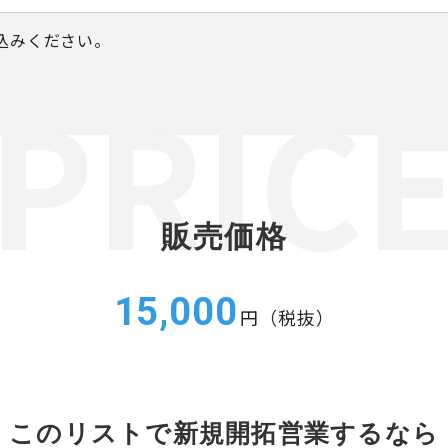
込みください。
販売価格
15,000
円（税抜）
このリストで新規開拓営業するなら