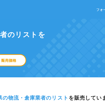
フォ
業者のリストを
販売価格
県の物流・倉庫業者のリスト
を
販売してい