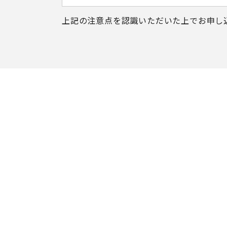
上記の注意点を認識いただいた上で
お申し