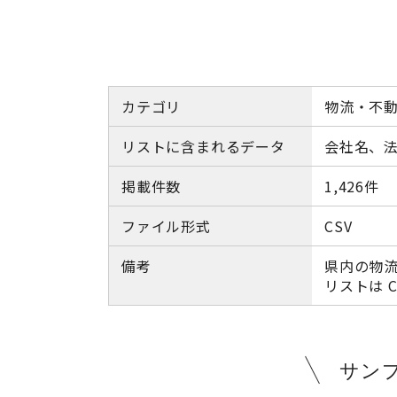
カテゴリ
物流・不
リストに含まれるデータ
会社名、
掲載件数
1,426件
ファイル形式
CSV
備考
県内の物
リストは 
サン