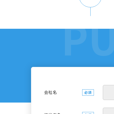
会社名
必須