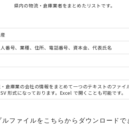
県内の物流・倉庫業者をまとめたリストです。
動産
法人番号、業種、住所、電話番号、資本金、代表氏名
流・倉庫業の会社の情報をまとめて一つのテキストのファイ
CSV 形式になっております。Excel で開くことも可能です。
プルファイルをこちらから
ダウンロードで