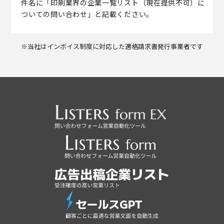
件名に「印刷業界の企業一覧リスト（現在提供不可）に
ついての問い合わせ」と記載ください。
※当社はインボイス制度に対応した適格請求書発行事業者です