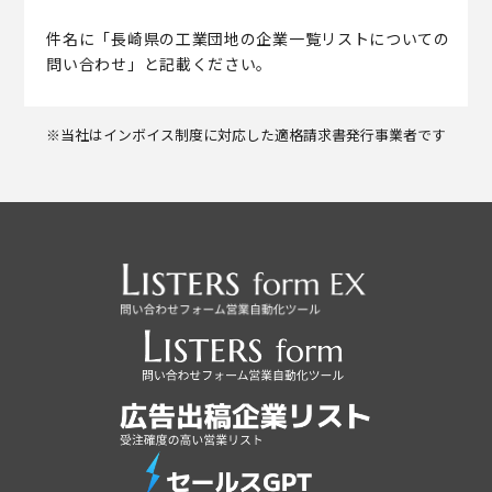
件名に「長崎県の工業団地の企業一覧リストについての
問い合わせ」と記載ください。
※当社はインボイス制度に対応した適格請求書発行事業者です