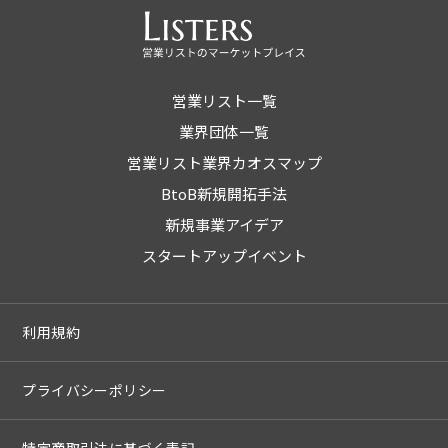
営業リスト一覧
業界団体一覧
営業リスト業界カオスマップ
BtoB新規開拓手法
新規事業アイデア
スタートアップイベント
利用規約
プライバシーポリシー