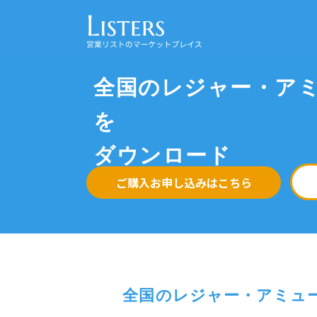
全国のレジャー・ア
を
ダウンロード
ご購入お申し込みはこちら
全国のレジャー・アミュ