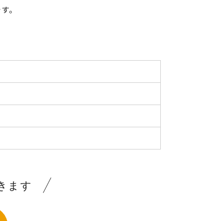
です。
きます