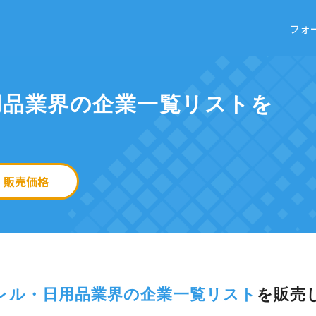
フォ
用品業界の企業一覧リストを
販売価格
レル・日用品業界の企業一覧リスト
を
販売