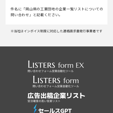
件名に「岡山県の工業団地の企業一覧リストについての
問い合わせ」と記載ください。
※当社はインボイス制度に対応した適格請求書発行事業者です