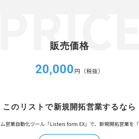
販売価格
20,000
円（税抜）
このリストで新規開拓営業するなら
営業自動化ツール「Listers form EX」で、新規開拓営業