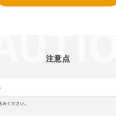
注意点
。
込みください。