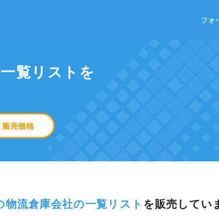
フォ
の一覧リストを
販売価格
の物流倉庫会社の一覧リスト
を
販売してい