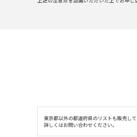
上記の注意点を認識いただいた上で
お申し
東京都以外の都道府県のリストも販売して
詳しくはお問い合わせください。