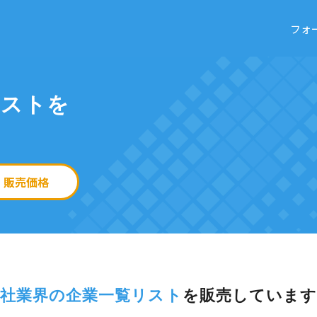
フォ
リストを
販売価格
社業界の企業一覧リスト
を
販売しています