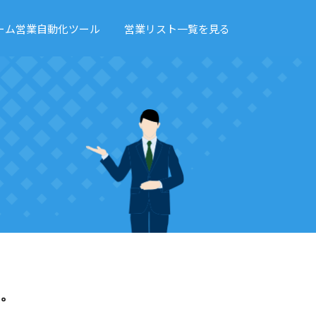
ーム営業自動化ツール
営業リスト一覧を見る
。