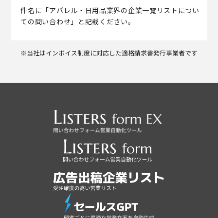
件名に「アパレル・日用品業界の企業一覧リストについ
ての問い合わせ」と記載ください。
※当社はインボイス制度に対応した適格請求書発行事業者です