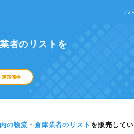
フォ
庫業者のリストを
販売価格
内の物流・倉庫業者のリスト
を
販売してい