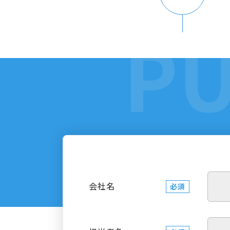
会社名
必須