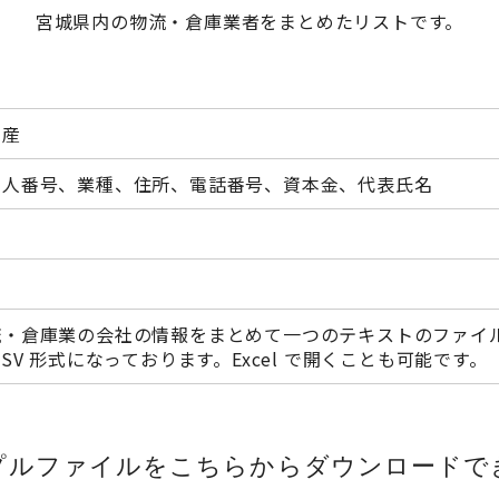
宮城県内の物流・倉庫業者をまとめたリストです。
動産
法人番号、業種、住所、電話番号、資本金、代表氏名
流・倉庫業の会社の情報をまとめて一つのテキストのファイ
CSV 形式になっております。Excel で開くことも可能です。
プルファイルをこちらから
ダウンロードで