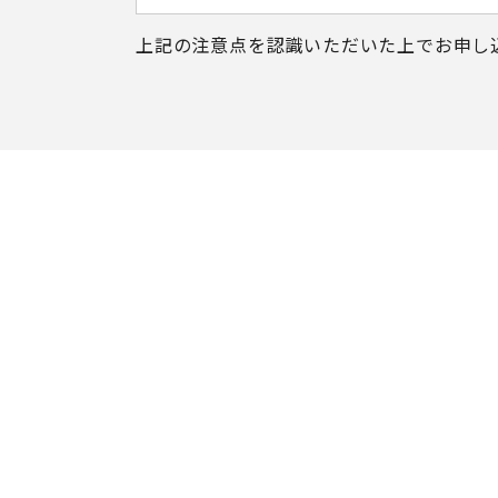
上記の注意点を認識いただいた上で
お申し