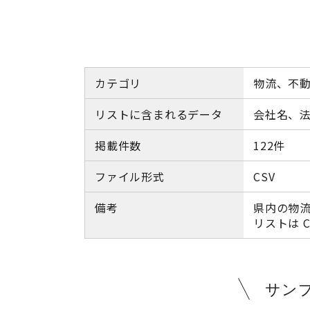
カテゴリ
物流、不
リストに含まれるデータ
会社名、
掲載件数
122件
ファイル形式
CSV
備考
県内の物
リストは 
サン