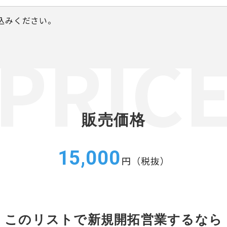
込みください。
販売価格
15,000
円（税抜）
このリストで新規開拓営業するなら