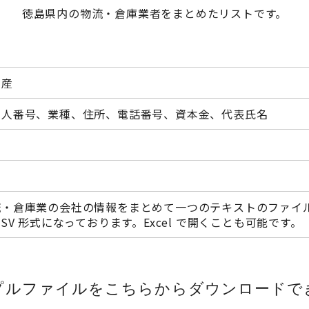
徳島県内の物流・倉庫業者をまとめたリストです。
動産
法人番号、業種、住所、電話番号、資本金、代表氏名
流・倉庫業の会社の情報をまとめて一つのテキストのファイ
CSV 形式になっております。Excel で開くことも可能です。
プルファイルをこちらから
ダウンロードで