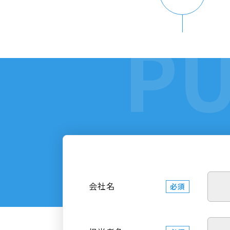
会社名
必須