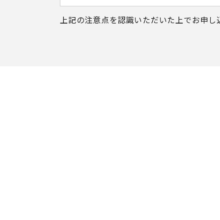
上記の注意点を認識いただいた上で
お申し