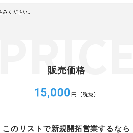
込みください。
販売価格
15,000
円（税抜）
このリストで新規開拓営業するなら