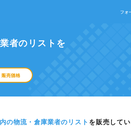
フォ
庫業者のリストを
販売価格
内の物流・倉庫業者のリスト
を
販売してい