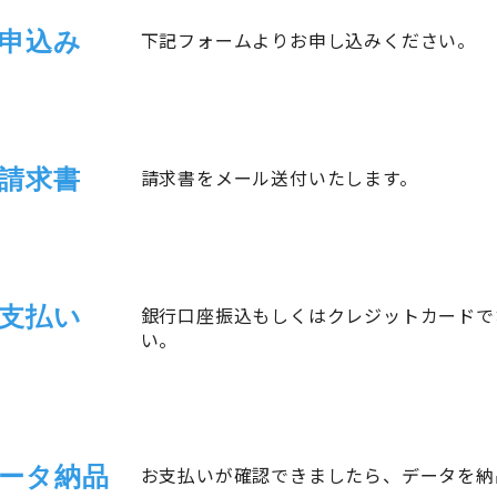
申込み
下記フォームよりお申し込みください。
請求書
請求書をメール送付いたします。
支払い
銀行口座振込もしくはクレジットカードで
い。
ータ納品
お支払いが確認できましたら、データを納