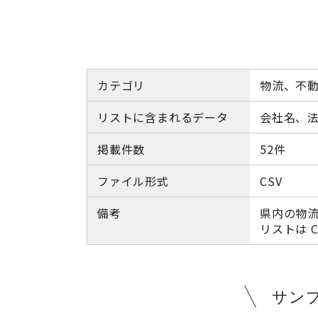
カテゴリ
物流、不
リストに含まれるデータ
会社名、
掲載件数
52件
ファイル形式
CSV
備考
県内の物
リストは 
サン