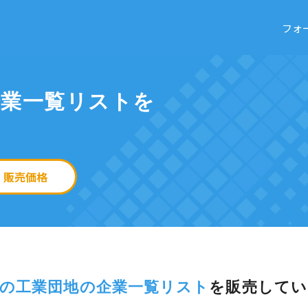
フォ
企業一覧リストを
販売価格
の工業団地の企業一覧リスト
を
販売してい