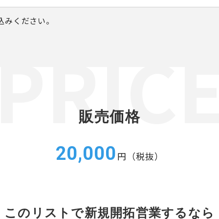
込みください。
販売価格
20,000
円（税抜）
このリストで新規開拓営業するなら