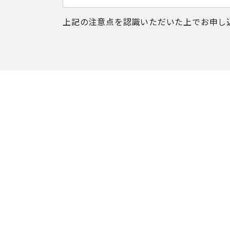
上記の注意点を認識いただいた上で
お申し