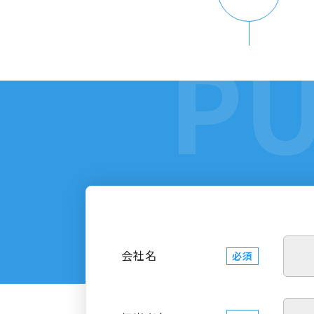
会社名
必須