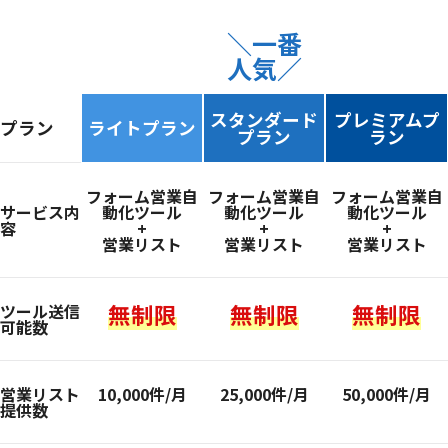
＼一番
人気／
スタンダード
プレミアムプ
プラン
ライトプラン
プラン
ラン
フォーム営業自
フォーム営業自
フォーム営業自
サービス内
動化ツール
動化ツール
動化ツール
容
+
+
+
営業リスト
営業リスト
営業リスト
無制限
無制限
無制限
ツール送信
可能数
営業リスト
10,000件/月
25,000件/月
50,000件/月
提供数