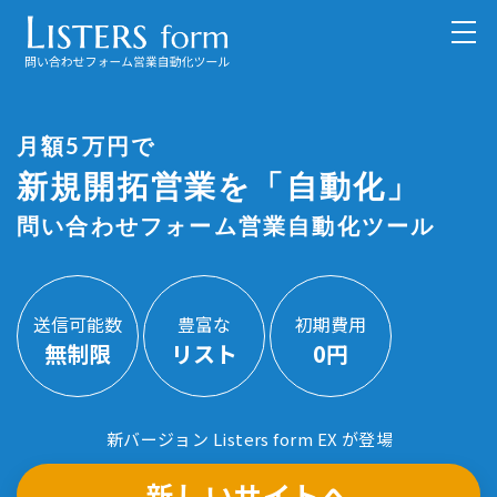
{#
#}
月額5万円で
新規開拓営業を「自動化」
問い合わせフォーム営業自動化ツール
送信可能数
豊富な
初期費用
無制限
リスト
0円
新バージョン Listers form EX が登場
新しいサイトへ