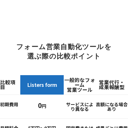
フォーム営業自動化ツールを
選ぶ際の比較ポイント
一般的なフォ
比較項
営業代行・
Listers form
ーム
目
成果報酬型
営業ツール
0
初期費用
サービスによ
高額になる場合
円
り異なる
あり